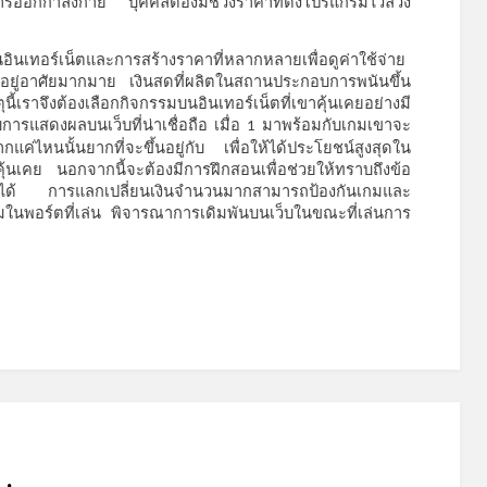
นการออกกำลังกาย
บุคคลต้องมีช่วงราคาที่ตั้งโปรแกรมไว้ล่วง
นเทอร์เน็ตและการสร้างราคาที่หลากหลายเพื่อดูค่าใช้จ่าย
ี่อยู่อาศัยมากมาย
เงินสดที่ผลิตในสถานประกอบการพนันขึ้น
ุนี้เราจึงต้องเลือกกิจกรรมบนอินเทอร์เน็ตที่เขาคุ้นเคยอย่างมี
ับการแสดงผลบนเว็บที่น่าเชื่อถือ
เมื่อ
มาพร้อมกับเกมเขาจะ
1
กแค่ไหนนั้นยากที่จะขึ้นอยู่กับ
เพื่อให้ได้ประโยชน์สูงสุดใน
ุ้นเคย
นอกจากนี้จะต้องมีการฝึกสอนเพื่อช่วยให้ทราบถึงข้อ
ได้
การแลกเปลี่ยนเงินจำนวนมากสามารถป้องกันเกมและ
ในพอร์ตที่เล่น
พิจารณาการเดิมพันบนเว็บในขณะที่เล่นการ