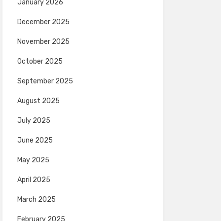
January 2026
December 2025
November 2025
October 2025
September 2025
August 2025
July 2025
June 2025
May 2025
April 2025
March 2025
February 2025