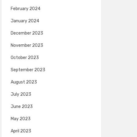
February 2024
January 2024
December 2023
November 2023
October 2023
September 2023
August 2023
July 2023
June 2023
May 2023
April 2023