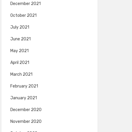
December 2021
October 2021
July 2021
June 2021
May 2021
April 2021
March 2021
February 2021
January 2021
December 2020
November 2020