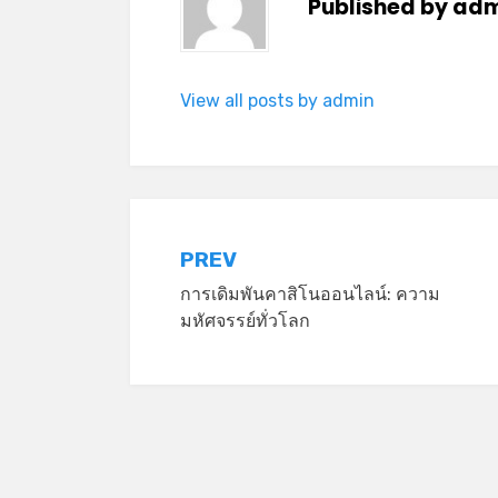
Published by
adm
View all posts by admin
Post
PREV
การเดิมพันคาสิโนออนไลน์: ความ
navigation
มหัศจรรย์ทั่วโลก