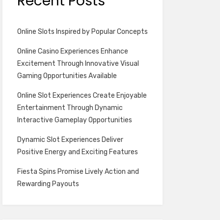
Recent Posts
Online Slots Inspired by Popular Concepts
Online Casino Experiences Enhance
Excitement Through Innovative Visual
Gaming Opportunities Available
Online Slot Experiences Create Enjoyable
Entertainment Through Dynamic
Interactive Gameplay Opportunities
Dynamic Slot Experiences Deliver
Positive Energy and Exciting Features
Fiesta Spins Promise Lively Action and
Rewarding Payouts