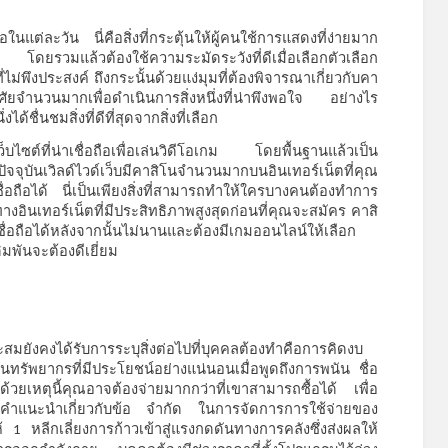
พอในแต่ละวัน
นี่คือสิ่งที่กระตุ้นให้ผู้คนใช้การแสดงที่ง่ายมาก
โดยรวมแล้วต้องใช้ความระมัดระวังที่ดีเมื่อเลือกตัวเลือก
่ไม่พึงประสงค์
ถึงกระนั้นด้วยแง่มุมที่ต้องพิจารณาเกี่ยวกับคา
ศัยจำนวนมากเพื่อดำเนินการสิ่งหนึ่งที่น่าพึงพอใจ
อย่างไร
ด้ชื่นชมสิ่งที่ดีที่สุดจากสิ่งที่เลือก
บไซต์ที่น่าเชื่อถือเพื่อเล่นวิดีโอเกม
โดยพื้นฐานแล้วเป็น
ปัจจุบันเวิลด์ไวด์เว็บมีคาสิโนจำนวนมากบนอินเทอร์เน็ตที่คุณ
ื่อถือได้
นี่เป็นเพียงสิ่งที่สามารถทำให้ใครบางคนต้องทำการ
ินเทอร์เน็ตที่มีประสิทธิภาพสูงสุดก่อนที่คุณจะสมัคร
คาสิ
่เชื่อถือได้หลังจากนั้นไม่นานและต้องมีเกมออนไลน์ให้เลือก
มพันจะต้องดีเยี่ยม
ะสมยังคงได้รับการระบุสิ่งต่อไปที่บุคคลต้องทำคือการคิดงบ
เป็นทรัพยากรที่มีประโยชน์อย่างแน่นอนเมื่อพูดถึงการพนัน
ชื่อ
ด้วยเหตุนี้คุณอาจต้องจ่ายมากกว่าที่เขาสามารถซื้อได้
เพื่อ
รับคำแนะนำเกี่ยวกับข้อ
จำกัด
ในการจัดการการใช้จ่ายของ
้
หลีกเลี่ยงการก้าวเข้าสู่แรงกดดันทางการคลังซึ่งส่งผลให้
1