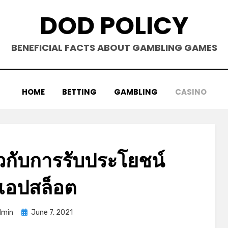
DOD POLICY
BENEFICIAL FACTS ABOUT GAMBLING GAMES
HOME
BETTING
GAMBLING
CASINO
วกับการรับประโยชน์
แอปสล็อต
Posted
dmin
June 7, 2021
on