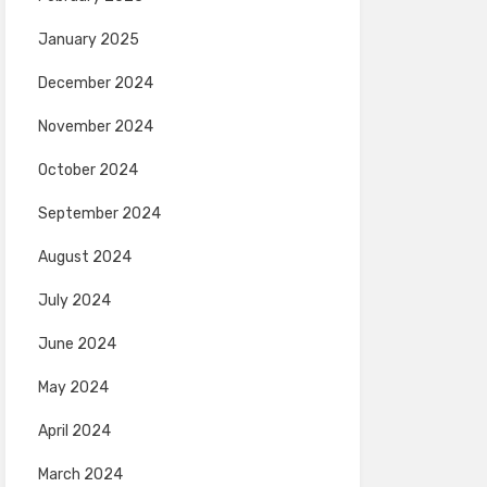
January 2025
December 2024
November 2024
October 2024
September 2024
August 2024
July 2024
June 2024
May 2024
April 2024
March 2024