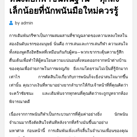
เล็กน้อยที่นักพนันมือใหม่ควรรู้
by
admin
การเดิมพันกรีฑาเป็นการผสมผสานที่ชาญฉลาดของความหลงใหลใน
สองอันดับแรกของมนุษย์
นั่นคือ
การเล่นและการเล่นกีฬา
ความสนใจ
ทั้งสองพูดถึงอิทธิพลที่เหมือนกันกับผู้คน
พวกเขากระตุ้นความรู้สึก
—
ตื่นเต้นเพื่อทำให้ผู้คนโยนความแน่นอนทั้งหมดออกจากหน้าต่างบ้าน
ของคุณเพื่อถ่ายภาพในการผจญภัย
ยิ่งเกมโดยรวมไม่เป็นที่รู้จักมาก
เท่าไร
การตัดสินใจเกี่ยวกับการพนันก็จะยิ่งน่าสนใจมากขึ้น
เท่านั้น
คุณวางเงินที่หามาอย่างยากลำบากให้กับเจ้าหน้าที่ที่คุณคิดว่า
จะคว้าชัยชนะ
และเดิมพันจากทุกคนที่คุณคิดว่าจะถูกบูทจากห้อง
พิจารณาคดี
เนื่องจากการพนันกีฬาเป็นกระบวนการที่คุ้มค่าอย่างยิ่ง
นักพนัน
จำนวนมากจึงตัดสินใจทันทีหลังจากที่สร้างมันขึ้นมาอย่าง
มหาศาล
ก่อนหน้านี้
การเดิมพันเพิ่งเสร็จสิ้นในจำนวนเพื่อนของคุณ