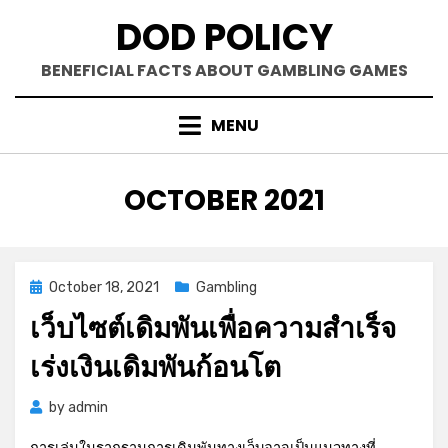
Skip
DOD POLICY
to
content
BENEFICIAL FACTS ABOUT GAMBLING GAMES
MENU
MONTH
:
OCTOBER 2021
Posted
October 18, 2021
Gambling
on
เว็บไซต์เดิมพันเพื่อความสำเร็จ
เร่งเงินเดิมพันก้อนโต
by
admin