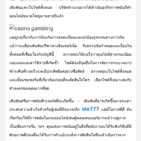
เดิมพันและเว็บไซต์ทั้งหมด
บริษัทจำนวนมากได้ดำเนินธุรกิจการพนันกีฬา
ออนไลน์ขนาดใหญ่มาหลายปีแล้ว
แต่ดูแลเกี่ยวกับการป้องกันการลงทะเบียนและปกป้องธุรกรรมทางการเงิน
แม้ว่าจะเลือกเดิมพันกรีฑาทางอินเทอร์เน็ต
รับทราบข้อกำหนดและเงื่อนไข
ทั้งหมดที่เชื่อมโยงกับบัญชีนี้
ตรวจสอบให้แน่ใจว่าคุณไม่มีค่าธรรมเนียม
แอบแฝงและค่าใช้จ่ายที่เกิดซ้ำ
ไซต์ต้องมีจุดยืนในการจัดการกระบวนการ
ชำระคืนที่รวดเร็วและมีประสิทธิผลอย่างซื่อสัตย์
ตรวจสอบเว็บไซต์ทั้งหมด
และเยี่ยมชมฟอรั่มที่เกี่ยวข้องก่อนที่จะตัดสินใจใดๆ
เลือกไซต์ที่เหมาะสมกับ
ตัวละครของคุณมากที่สุด
เดิมพันหรือการพนันฟิวเจอร์สที่จะเกิดขึ้น
เดิมพันที่อาจเกิดขึ้นอาจจะเดา
–
ole777
ประสบความสำเร็จสำหรับผู้เล่นที่มีขนาดเล็ก
แต่มีโอกาสที่ดี
มัน
เรียกร้องให้มีการพนันในเกมออนไลน์เช่นตู้คอนเทนเนอร์มากแม้ว่าฤดูกาล
เป็นเพียงการเริ่ม
ฯลฯ
คุณเล่นการพนันอยู่ในสิ่งที่พนักงานจะได้รับฟังก์ชั่นที่มี
ศักยภาพดีก่อนที่จะได้รับการทำแม้กระทั่งการตัดสินใจที่จะดำเนินการจาก