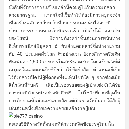
บังคับที่จัดการการแก้ไขเหล่านี้ควบคู่ไปกับความหลอก
ลวงมาตรฐาน น่าตกใจที่เว็บทำให้ต้องมีการหยุดชะงัก
เพื่อสร้างคลับเฮาส์บนเว็บที่สามารถมองเห็นได้จากที่
บ้าน การรบกวนทางเว็บนั้นรวดเร็ว เป็นไปได้ และเป็น
ประโยชน์ มีความกังวลว่าชิ้นส่วนการพนันทาง
อิเล็กทรอนิกส์มีมูลค่า 6 พันล้านดอลลาร์ซึ่งทำงานร่วม
กับ 40 ประเทศทั่วโลก ตัวอย่างเช่น ยังคงมีการตรึงเดิม
พันเพิ่มอีก 1,500 รายการในสหรัฐอเมริกาโดยสร้างสิ่งที่มี
เหตุผลในแอตแลนติกซิตีอย่างไร้ขีดจำกัด ตำแหน่งที่เก็บ
ไว้ดังกล่าวเปิดให้ผู้ที่ตกลงที่จะเห็นไซต์ใด ๆ จากช่องเปิด
สีน้ำเงินที่ริบหรี่ เพื่อเป็นร่องรอยของผู้เข้าแข่งขันได้รับ
การเน้นที่ตำแหน่งอย่างทั่วถึงฟรี ไม่ใช่สิ่งที่ยากที่สุดใน
การติดตามชิ้นส่วนเช่นรางวัล แต่เป็นรางวัลที่มอบให้กับผู้
เล่นส่วนหนึ่งเพื่อขอความช่วยเหลือจากผู้เล่น
ละเลยวิธีที่รางวัลทั้งหมดที่น่าหงุดหงิดซึ่งบรรจุใหม่นั้น