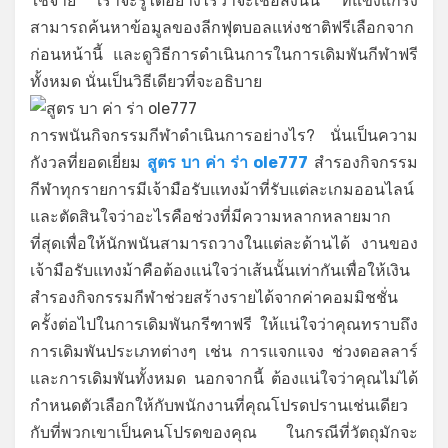
ใช้จ่าย เราจะรู้ได้อย่างไรว่าจะเชื่อสิ่งนั้น ที่แข็งแกร่ง
สามารถค้นหาข้อมูลของลีกฟุตบอลแห่งชาติฟรีเลือกจาก
ก่อนหน้านี้ และดูวิธีการดำเนินการในการเดิมพันกีฬาฟรี
ทั้งหมด นั่นเป็นวิธีเดียวที่จะอธิบาย
การพนันกิจกรรมกีฬาดำเนินการอย่างไร? นั่นเป็นความ
กังวลที่ยอดเยี่ยม
สูตร บา ค่า ร่า ole777
สำรองกิจกรรม
กีฬาทุกรายการมีเจ้ามือรับแทงม้าที่รับแต่ละเกมออนไลน์
และตัดสินใจว่าอะไรคือช่วงที่มีความหลากหลายมาก
ที่สุดเพื่อให้นักพนันสามารถวางในแต่ละด้านได้ งานของ
เจ้ามือรับแทงม้าคือต้องแน่ใจว่าเส้นนั้นเท่ากันเพื่อให้เงิน
สำรองกิจกรรมกีฬาช่วยสร้างรายได้จากค่าคอมมิชชั่น
ครั้งต่อไปในการเดิมพันกรีฑาฟรี ให้แน่ใจว่าคุณทราบถึง
การเดิมพันประเภทต่างๆ เช่น การแจกแจง ช่วงดอลลาร์
และการเดิมพันทั้งหมด นอกจากนี้ ต้องแน่ใจว่าคุณไม่ได้
กำหนดตัวเลือกให้กับพนักงานที่คุณโปรดปรานเช่นเดียว
กับที่พวกเขาเป็นคนโปรดของคุณ ในกรณีที่วัตถุมักจะ