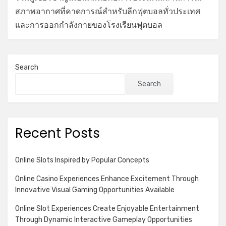
สภาพอากาศที่คาดการณ์สำหรับลีกฟุตบอลทั่วประเทศ
และการออกกำลังกายของโรงเรียนฟุตบอล
Search
Search
Recent Posts
Online Slots Inspired by Popular Concepts
Online Casino Experiences Enhance Excitement Through
Innovative Visual Gaming Opportunities Available
Online Slot Experiences Create Enjoyable Entertainment
Through Dynamic Interactive Gameplay Opportunities