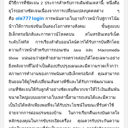
มีวิธีการที่ชัดเจน
ประการสำหรับการเดิมพันเหล่านี้
หนึ่งคือ
2
:
ยุโรปอย่างชัดเจนเนื่องจากการเปลี่ยนแปลงบุคคลต่าง
ๆ
ole777 login
คือ
การพนันทางเว็บอาจก้าวหน้าไปสู่การโน้ม
น้าวให้การแข่งขันเป็นสองโอกาสทางสังคม
ขั้นสูงแบบ
:
อิเล็กทรอนิกส์และการดาวน์โหลดบน
สโมสรอินเทอร์เน็ต
ระดับโฟกัส
การเรียงลำดับออนไลน์ควรได้รับการบันทึกโดย
ความก้าวหน้าสำหรับการถอนเช่น
และ
Java
Macromedia
แน่นอนว่าสุดท้ายสามารถตรวจสอบได้โดยเฉพาะอย่าง
Show
ยิ่งหลังจากที่ไม่จำเป็นต้องปรับปรุงแผนและมีความรวดเร็วกว่า
สภาพการทำงานของการพนันทางอิเล็กทรอนิกส์
คุณสามารถ
ยินยอมให้ดูไซต์เปลี่ยนเส้นทางพีซีและได้รับการพัฒนาแผน
เกมที่ชัดเจนให้กับลูกค้าอย่างชัดเจนที่พวกเขาให้ไว้
เงินเดิมพัน
ขนาดใหญ่แบบแยกทางเว็บเหล่านี้สามารถเล่นได้และมีความ
เป็นไปได้หลักเพียงพอที่จะได้รับประโยชน์ในขณะที่รับค่าใช้
จ่ายจากการผ่อนปรนของบ้าน
ในการเรียกคืนแรงบันดาลใจ
หลักของคุณในการขับรถเปิดเครื่อง
คุณควรรับประกันความ