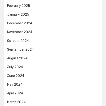
February 2025
January 2025
December 2024
November 2024
October 2024
September 2024
August 2024
July 2024
June 2024
May 2024
April 2024
March 2024