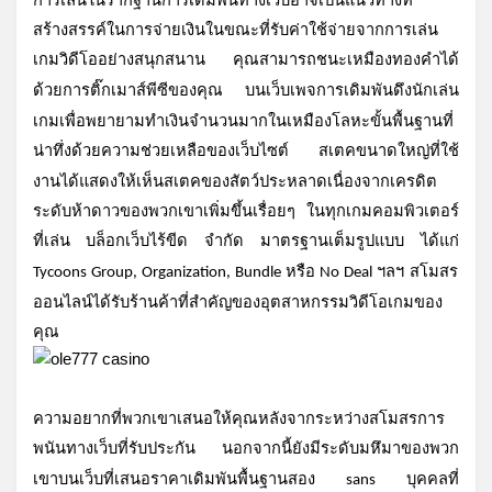
การเล่นในรากฐานการเดิมพันทางเว็บอาจเป็นแนวทางที่
สร้างสรรค์ในการจ่ายเงินในขณะที่รับค่าใช้จ่ายจากการเล่น
เกมวิดีโออย่างสนุกสนาน
คุณสามารถชนะเหมืองทองคำได้
ด้วยการติ๊กเมาส์พีซีของคุณ
บนเว็บเพจการเดิมพันดึงนักเล่น
เกมเพื่อพยายามทำเงินจำนวนมากในเหมืองโลหะขั้นพื้นฐานที่
น่าทึ่งด้วยความช่วยเหลือของเว็บไซต์
สเตคขนาดใหญ่ที่ใช้
งานได้แสดงให้เห็นสเตคของสัตว์ประหลาดเนื่องจากเครดิต
ระดับห้าดาวของพวกเขาเพิ่มขึ้นเรื่อยๆ
ในทุกเกมคอมพิวเตอร์
ที่เล่น
บล็อกเว็บไร้ขีด
จำกัด
มาตรฐานเต็มรูปแบบ
ได้แก่
หรือ
ฯลฯ
สโมสร
Tycoons Group, Organization, Bundle
No Deal
ออนไลน์ได้รับร้านค้าที่สำคัญของอุตสาหกรรมวิดีโอเกมของ
คุณ
ความอยากที่พวกเขาเสนอให้คุณหลังจากระหว่างสโมสรการ
พนันทางเว็บที่รับประกัน
นอกจากนี้ยังมีระดับมหึมาของพวก
เขาบนเว็บที่เสนอราคาเดิมพันพื้นฐานสอง
บุคคลที่
sans