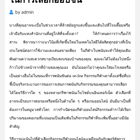
by
admin
บางทีคุณอาจจะเบื่อในช่วงเวลาที่ล้าสมัยถูกแต่งขึ้นและเดินไปที่โรงเตี๊ยมหรือ
เจ้ามือรับแทงสำนักงานที่อยู่ใกล้ที่จะตั้งเดา
ให้กำหนดการว่าเรื่องไร้
?
สาระ
พิจารณาว่าแนวโน้มที่เกิดขึ้นใหม่ในเทคโนโลยีได้ผลิตทุกอย่างที่เป็น
ประโยชน์ต่อการใช้งานและเสนอขายเพียง
ในกีฬาเว็บพนันจะทำให้คุณเดิม
พันผ่านความสะดวกสบายเงียบสงบของบ้านของคุณ
คุณจะได้ไม่ต้องไปหนึ่ง
ก้าวไปข้างหน้าจากที่บ้านของคุณเอง
มันไม่ออกไม่ว่าคุณจะใส่อะไรเลยหรือ
เป็นอย่างอื่นไม่ในขณะที่การพนันขันต่อ
กิจกรรมกีฬาเดาตั้งแต่ชื่อที่บ่ง
on-line
ชี้เป็นจริงกระบวนการของการเล่นการพนันกับกิจกรรมของคุณสามารถเลือก
ได้โดยวิธีการใด
ๆ
ของหลายกรีฑาพนันเว็บไซต์บนอินเทอร์เน็ต
ตัวเลือกที่
อาจจะมีรอบการต่อรองหรือหนึ่งในด้านใด
ๆ
หรือเกมออนไลน์
มันมีมาเป็นที่
ต้องการในหมู่มวลทั่วโลก
การกำเนิดของกีฬาออนไลน์กิจกรรมตำราได้เรียก
ปริมาณของคอเกมที่แน่นอนเป็นเดิมพันในกิจกรรมกีฬาที่จะเพิ่มขึ้นอย่างมีนัย
สำคัญ
วิธีการมุ่งเน้นไปที่ตัวเลือกกิจกรรมกีฬาออนไลน์จะเหมือนกันกับพอร์ทัลการ