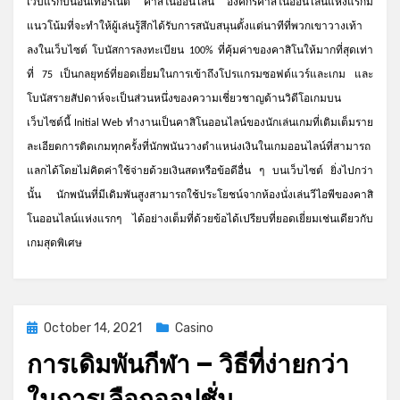
เว็บแรกบนอินเทอร์เน็ต
คาสิโนออนไลน์
องค์กรคาสิโนออนไลน์แห่งแรกมี
แนวโน้มที่จะทำให้ผู้เล่นรู้สึกได้รับการสนับสนุนตั้งแต่นาทีที่พวกเขาวางเท้า
ลงในเว็บไซต์
โบนัสการลงทะเบียน
ที่คุ้มค่าของคาสิโนให้มากที่สุดเท่า
100%
ที่
เป็นกลยุทธ์ที่ยอดเยี่ยมในการเข้าถึงโปรแกรมซอฟต์แวร์และเกม
และ
75
โบนัสรายสัปดาห์จะเป็นส่วนหนึ่งของความเชี่ยวชาญด้านวิดีโอเกมบน
เว็บไซต์นี้
ทำงานเป็นคาสิโนออนไลน์ของนักเล่นเกมที่เติมเต็มราย
Initial Web
ละเอียดการติดเกมทุกครั้งที่นักพนันวางตำแหน่งเงินในเกมออนไลน์ที่สามารถ
แลกได้โดยไม่คิดค่าใช้จ่ายด้วยเงินสดหรือข้อดีอื่น
ๆ
บนเว็บไซต์
ยิ่งไปกว่า
นั้น
นักพนันที่มีเดิมพันสูงสามารถใช้ประโยชน์จากห้องนั่งเล่นวีไอพีของคาสิ
โนออนไลน์แห่งแรกๆ
ได้อย่างเต็มที่ด้วยข้อได้เปรียบที่ยอดเยี่ยมเช่นเดียวกับ
เกมสุดพิเศษ
Posted
October 14, 2021
Casino
on
การเดิมพันกีฬา – วิธีที่ง่ายกว่า
ในการเลือกออปชั่น